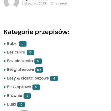
5 stycznia, 2023
2 min read
Kategorie przepisów:
Babki
7
Bez cukru
151
Bez pieczenia
5
Bezglutenowe
186
Bezy & ciasta bezowe
4
Biszkoptowe
5
Brownie
8
Bułki
10