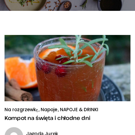
Na rozgrzewkę
Napoje
NAPOJE & DRINKI
Kompot na święta i chłodne dni
Jagoda Jurek