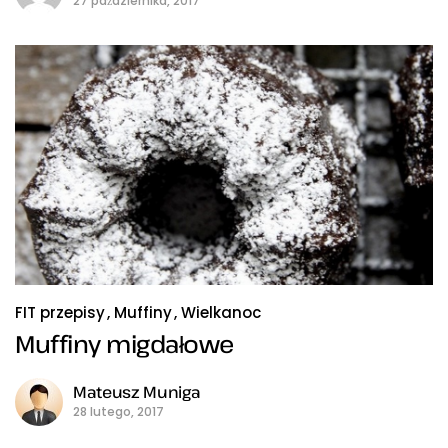
27 października, 2017
FIT przepisy
Muffiny
Wielkanoc
Muffiny migdałowe
Mateusz Muniga
28 lutego, 2017