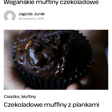
Wegańskie muffiny czekoladowe
Jagoda Jurek
26 czerwca, 2019
Ciastka
Muffiny
Czekoladowe muffiny z piankami