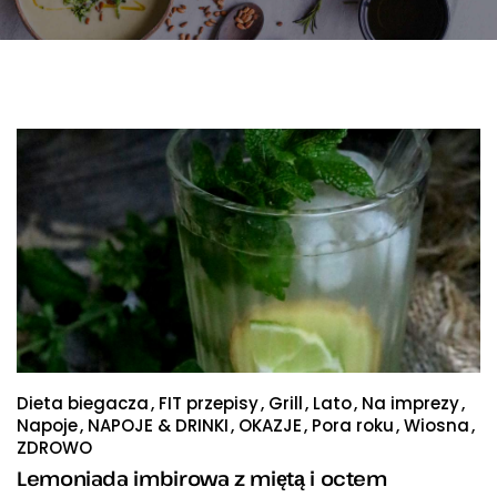
Dieta biegacza
FIT przepisy
Grill
Lato
Na imprezy
Napoje
NAPOJE & DRINKI
OKAZJE
Pora roku
Wiosna
ZDROWO
Lemoniada imbirowa z miętą i octem