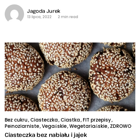
Jagoda Jurek
13 lipca, 2022
2 min read
Bez cukru
Ciasteczka
Ciastka
FIT przepisy
Pełnoziarniste
Vegańskie
Wegetariańskie
ZDROWO
Ciasteczka bez nabiału i jajek