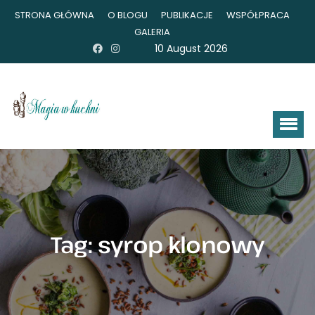
STRONA GŁÓWNA
O BLOGU
PUBLIKACJE
WSPÓŁPRACA
GALERIA
10 August 2026
Tag:
syrop klonowy