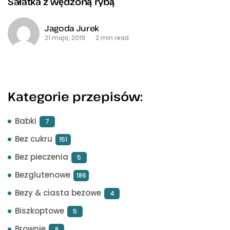
Sałatka z wędzoną rybą
Jagoda Jurek
21 maja, 2019
2 min read
Kategorie przepisów:
Babki
7
Bez cukru
151
Bez pieczenia
5
Bezglutenowe
186
Bezy & ciasta bezowe
4
Biszkoptowe
5
Brownie
8