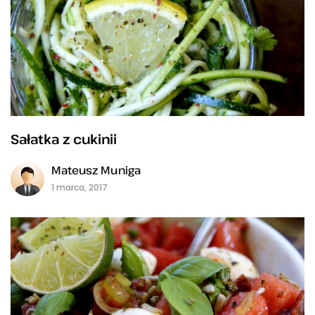
Sałatka z cukinii
Mateusz Muniga
1 marca, 2017