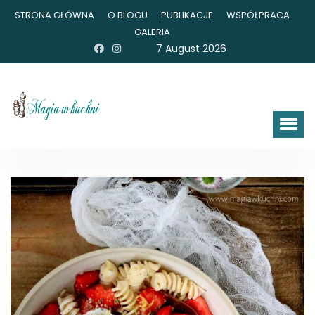
STRONA GŁÓWNA
O BLOGU
PUBLIKACJE
WSPÓŁPRACA
GALERIA
7 August 2026