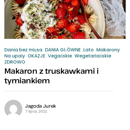
Dania bez mięsa
DANIA GŁÓWNE
Lato
Makarony
Na upały
OKAZJE
Vegańskie
Wegetariańskie
ZDROWO
Makaron z truskawkami i
tymiankiem
Jagoda Jurek
7 lipca, 2022