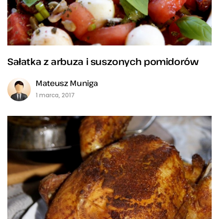
Sałatka z arbuza i suszonych pomidorów
Mateusz Muniga
1 marca, 2017