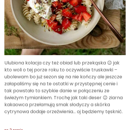
Ulubiona kolacja czy też obiad lub przekąska 😉 jak
kto woli o tej porze roku to oczywiście truskawki –
ubolewam bo już sezon się na nie kończy ale jeszcze
załapaliśmy się na te ostatki w przystępnej cenie i
tak powstało to szybkie danie w połączeniu ze
świeżym tymiankiem. Trochę jak taki deser 😉 ziarna
kakaowca przełamują smak słodyczy a skórka
cytrynowa dodaje orzeźwienia… oj będziemy tęsknić.