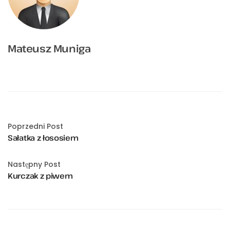
Mateusz Muniga
Poprzedni Post
Sałatka z łososiem
Następny Post
Kurczak z piwem