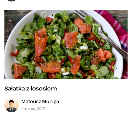
Sałatka z łososiem
Mateusz Muniga
1 marca, 2017