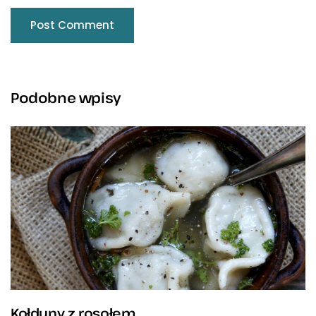
Podobne wpisy
Kołduny z rosołem