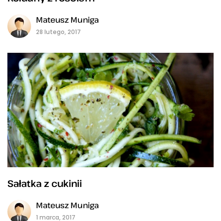
Mateusz Muniga
28 lutego, 2017
Sałatka z cukinii
Mateusz Muniga
1 marca, 2017