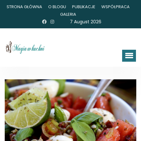
STRONA GŁÓWNA
O BLOGU
PUBLIKACJE
WSPÓŁPRACA
GALERIA
7 August 2026