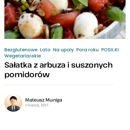
Bezglutenowe
Lato
Na upały
Pora roku
POSIŁKI
Wegetariańskie
Sałatka z arbuza i suszonych
pomidorów
Mateusz Muniga
1 marca, 2017