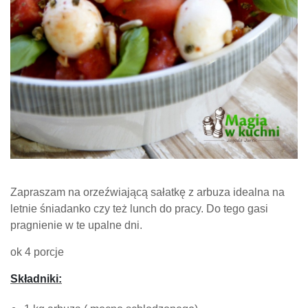
Zapraszam na orzeźwiającą sałatkę z arbuza idealna na
letnie śniadanko czy też lunch do pracy. Do tego gasi
pragnienie w te upalne dni.
ok 4 porcje
Składniki: