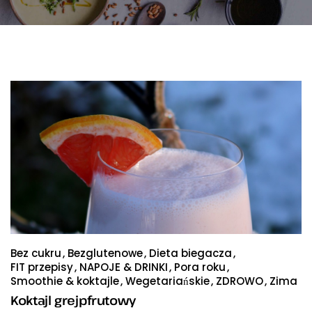
Bez cukru
Bezglutenowe
Dieta biegacza
FIT przepisy
NAPOJE & DRINKI
Pora roku
Smoothie & koktajle
Wegetariańskie
ZDROWO
Zima
Koktajl grejpfrutowy