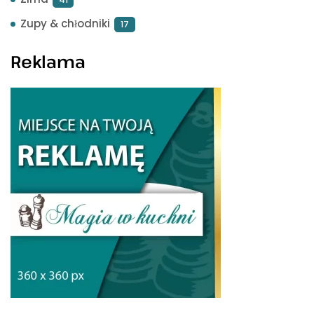
Zupy & chłodniki
17
Reklama