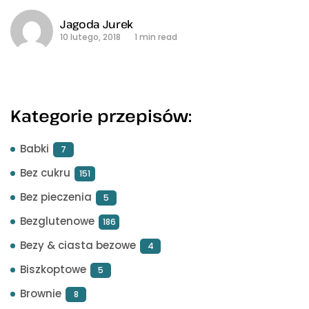
Jagoda Jurek
10 lutego, 2018
1 min read
Kategorie przepisów:
Babki
7
Bez cukru
151
Bez pieczenia
5
Bezglutenowe
186
Bezy & ciasta bezowe
4
Biszkoptowe
5
Brownie
8