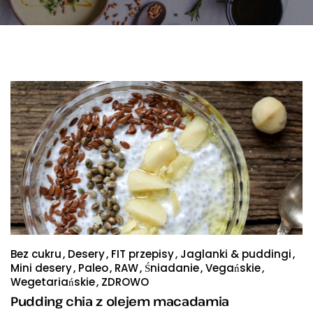
Bez cukru
Desery
FIT przepisy
Jaglanki & puddingi
Mini desery
Paleo
RAW
Śniadanie
Vegańskie
Wegetariańskie
ZDROWO
Pudding chia z olejem macadamia