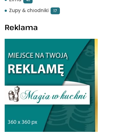
Zupy & chłodniki
17
Reklama