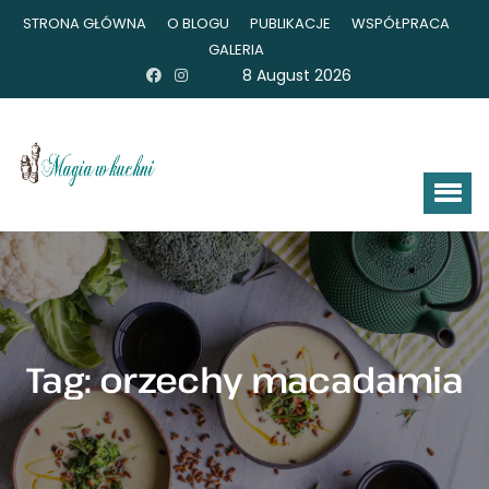
STRONA GŁÓWNA
O BLOGU
PUBLIKACJE
WSPÓŁPRACA
GALERIA
8 August 2026
Tag:
orzechy macadamia