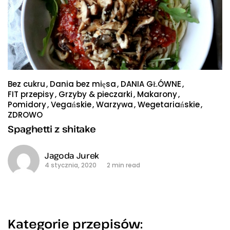
Bez cukru
Dania bez mięsa
DANIA GŁÓWNE
FIT przepisy
Grzyby & pieczarki
Makarony
Pomidory
Vegańskie
Warzywa
Wegetariańskie
ZDROWO
Spaghetti z shitake
Jagoda Jurek
4 stycznia, 2020
2 min read
Kategorie przepisów: