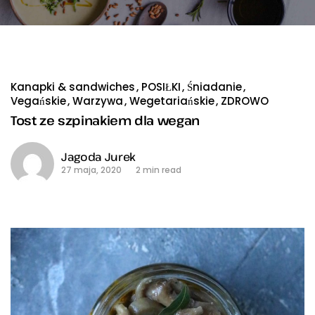
Kanapki & sandwiches
POSIŁKI
Śniadanie
Vegańskie
Warzywa
Wegetariańskie
ZDROWO
Tost ze szpinakiem dla wegan
Jagoda Jurek
27 maja, 2020
2 min read