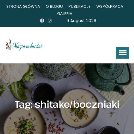
STRONA GŁÓWNA
O BLOGU
PUBLIKACJE
WSPÓŁPRACA
GALERIA
9 August 2026
Tag:
shitake/boczniaki