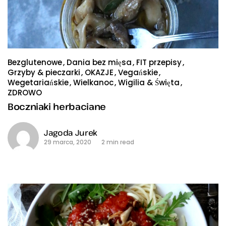
Bezglutenowe
Dania bez mięsa
FIT przepisy
Grzyby & pieczarki
OKAZJE
Vegańskie
Wegetariańskie
Wielkanoc
Wigilia & Święta
ZDROWO
Boczniaki herbaciane
Jagoda Jurek
29 marca, 2020
2 min read