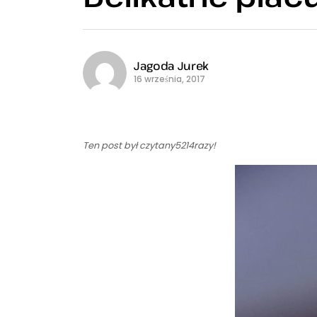
Jagoda Jurek
16 września, 2017
Ten post był czytany5214razy!