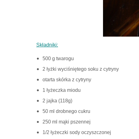
Składniki:
500 g twarogu
2 łyżki wyciśniętego soku z cytryny
otarta skórka z cytryny
1 łyżeczka miodu
2 jajka (118g)
50 ml drobnego cukru
250 ml mąki pszennej
1/2 łyżeczki sody oczyszczonej