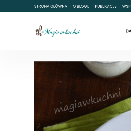
STRONA GŁÓWNA
O BLOGU
PUBLIKACJE
WSP
D