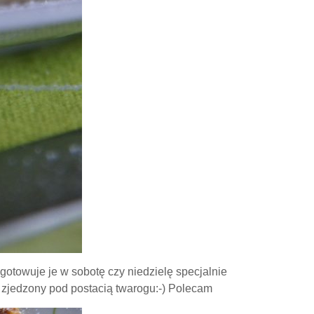
ygotowuje je w sobotę czy niedzielę specjalnie
e zjedzony pod postacią twarogu:-) Polecam