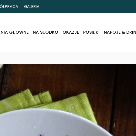
ÓŁPRACA
GALERIA
ANIA GŁÓWNE
NA SŁODKO
OKAZJE
POSIŁKI
NAPOJE & DRIN