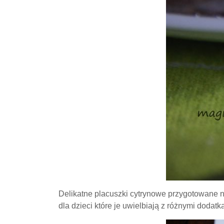
Delikatne placuszki cytrynowe przygotowane na 
dla dzieci które je uwielbiają z różnymi doda