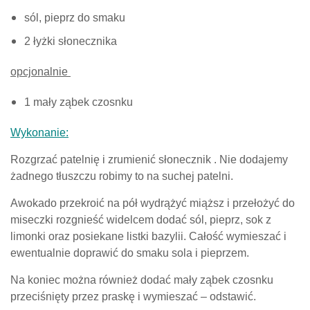
sól, pieprz do smaku
2 łyżki słonecznika
opcjonalnie
1 mały ząbek czosnku
Wykonanie:
Rozgrzać patelnię i zrumienić słonecznik . Nie dodajemy
żadnego tłuszczu robimy to na suchej patelni.
Awokado przekroić na pół wydrążyć miąższ i przełożyć do
miseczki rozgnieść widelcem dodać sól, pieprz, sok z
limonki oraz posiekane listki bazylii. Całość wymieszać i
ewentualnie doprawić do smaku sola i pieprzem.
Na koniec można również dodać mały ząbek czosnku
przeciśnięty przez praskę i wymieszać – odstawić.