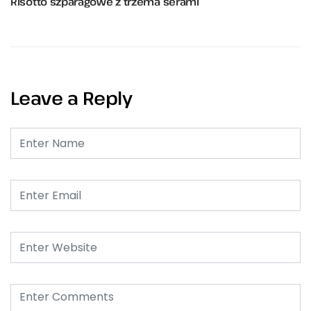
Risotto szparagowe z trzema serami
Leave a Reply