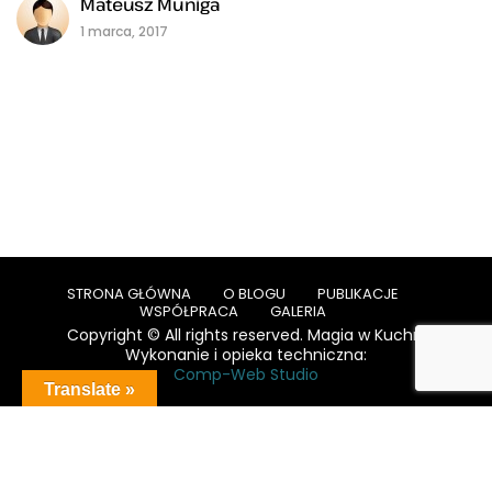
Mateusz Muniga
1 marca, 2017
STRONA GŁÓWNA
O BLOGU
PUBLIKACJE
WSPÓŁPRACA
GALERIA
Copyright © All rights reserved. Magia w Kuchni
Wykonanie i opieka techniczna:
Comp-Web Studio
Translate »