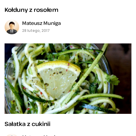
Kołduny z rosołem
Mateusz Muniga
28 lutego, 2017
Sałatka z cukinii