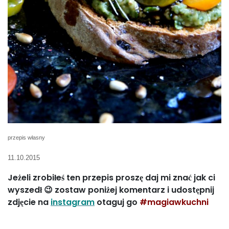
przepis własny
11.10.2015
Jeżeli zrobiłeś ten przepis proszę daj mi znać jak ci
wyszedł 😉 zostaw poniżej komentarz i udostępnij
zdjęcie na
instagram
otaguj go
#magiawkuchni