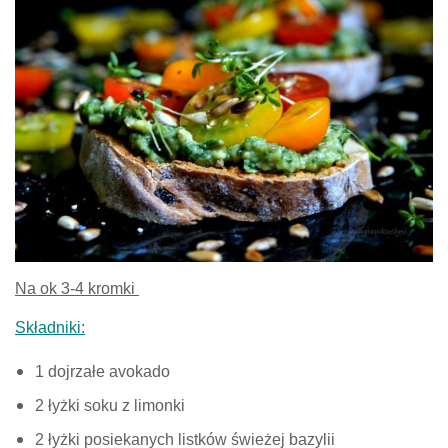
Na ok 3-4 kromki
Składniki:
1 dojrzałe avokado
2 łyżki soku z limonki
2 łyżki posiekanych listków świeżej bazylii