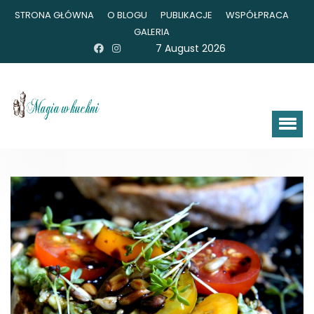
STRONA GŁÓWNA
O BLOGU
PUBLIKACJE
WSPÓŁPRACA
GALERIA
7 August 2026