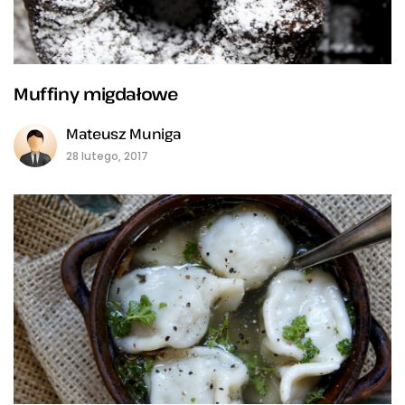
Muffiny migdałowe
Mateusz Muniga
28 lutego, 2017