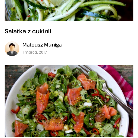
Sałatka z cukinii
Mateusz Muniga
1 marca, 2017