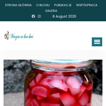
STRONA GŁÓWNA
O BLOGU
PUBLIKACJE
WSPÓŁPRACA
GALERIA
8 August 2026