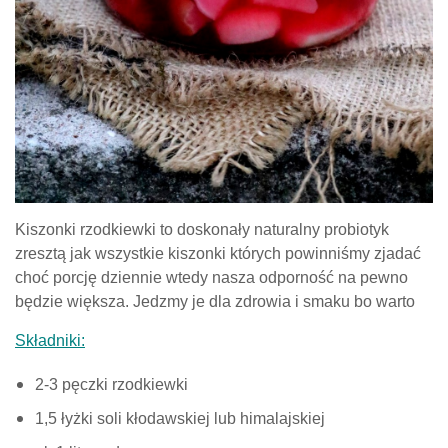
Kiszonki rzodkiewki to doskonały naturalny probiotyk
zresztą jak wszystkie kiszonki których powinniśmy zjadać
choć porcję dziennie wtedy nasza odporność na pewno
będzie większa. Jedzmy je dla zdrowia i smaku bo warto
Składniki:
2-3 pęczki rzodkiewki
1,5 łyżki soli kłodawskiej lub himalajskiej