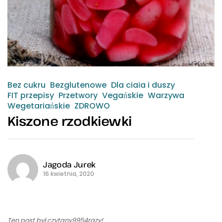
Bez cukru
Bezglutenowe
Dla ciała i duszy
FIT przepisy
Przetwory
Vegańskie
Warzywa
Wegetariańskie
ZDROWO
Kiszone rzodkiewki
Jagoda Jurek
16 kwietnia, 2020
Ten post był czytany9954razy!