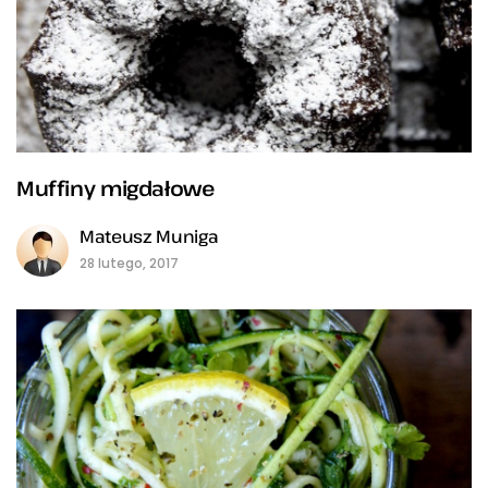
Muffiny migdałowe
Mateusz Muniga
28 lutego, 2017