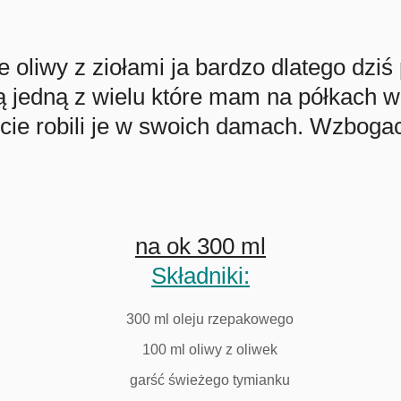
e oliwy z ziołami ja bardzo dlatego dz
 jedną z wielu które mam na półkach w
ie robili je w swoich damach. Wzbog
na ok 300 ml
Składniki:
300 ml oleju rzepakowego
100 ml oliwy z oliwek
garść świeżego tymianku