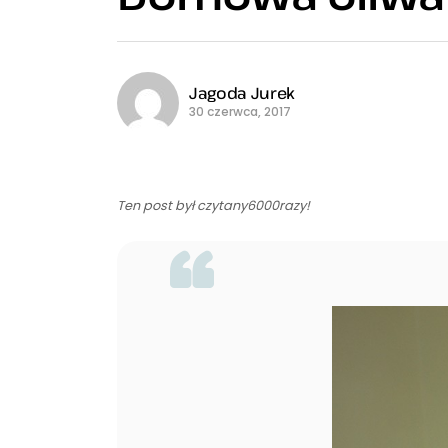
Jagoda Jurek
30 czerwca, 2017
Ten post był czytany6000razy!