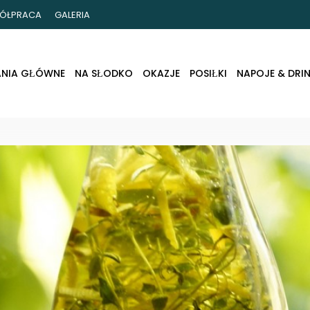
ÓŁPRACA
GALERIA
ANIA GŁÓWNE
NA SŁODKO
OKAZJE
POSIŁKI
NAPOJE & DRIN