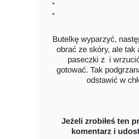
Butelkę wyparzyć, nastę
obrać ze skóry, ale tak
paseczki z i wrzucić
gotować. Tak podgrzaną 
odstawić w ch
Jeżeli zrobiłeś ten 
komentarz i udost