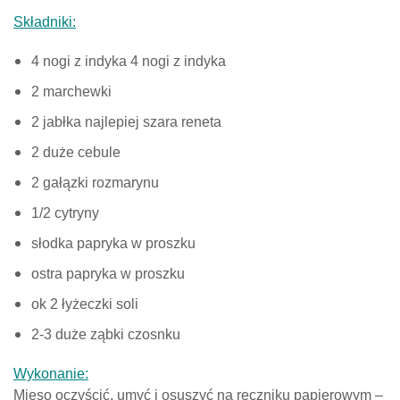
Składniki:
4 nogi z indyka 4 nogi z indyka
2 marchewki
2 jabłka najlepiej szara reneta
2 duże cebule
2 gałązki rozmarynu
1/2 cytryny
słodka papryka w proszku
ostra papryka w proszku
ok 2 łyżeczki soli
2-3 duże ząbki czosnku
Wykonanie:
Mięso oczyścić, umyć i osuszyć na ręczniku papierowym –