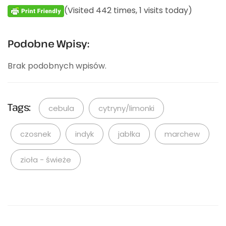
(Visited 442 times, 1 visits today)
Podobne Wpisy:
Brak podobnych wpisów.
Tags:
cebula
cytryny/limonki
czosnek
indyk
jabłka
marchew
zioła - świeże