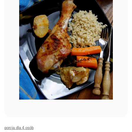
porcja dla 4 osób