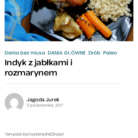
Dania bez mięsa
DANIA GŁÓWNE
Drób
Paleo
Indyk z jabłkami i
rozmarynem
Jagoda Jurek
3 października, 2017
Ten post był czytany5423razy!