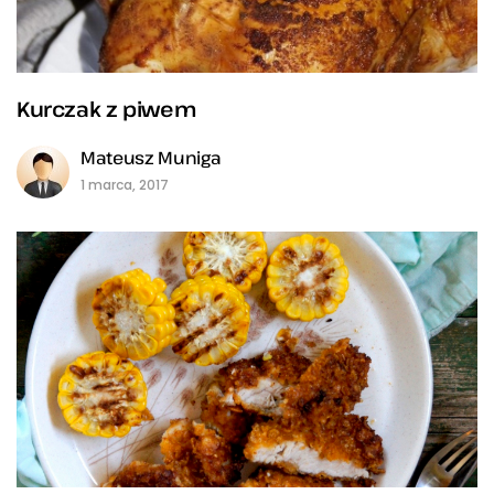
Kurczak z piwem
Mateusz Muniga
1 marca, 2017