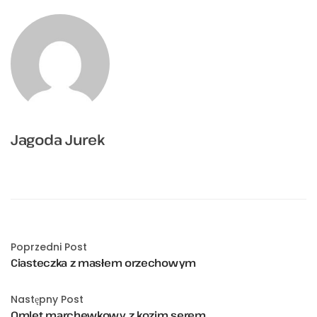
Jagoda Jurek
Poprzedni Post
Ciasteczka z masłem orzechowym
Następny Post
Omlet marchewkowy z kozim serem