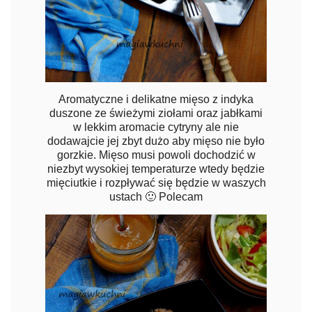
Aromatyczne i delikatne mięso z indyka
duszone ze świeżymi ziołami oraz jabłkami
w lekkim aromacie cytryny ale nie
dodawajcie jej zbyt dużo aby mięso nie było
gorzkie. Mięso musi powoli dochodzić w
niezbyt wysokiej temperaturze wtedy będzie
mięciutkie i rozpływać się będzie w waszych
ustach 🙂 Polecam