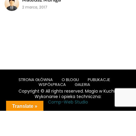
2 marca, 2017
STRONA GŁÓWNA
O BLOGU
PUBLIKACJE
WSPÓŁPRACA
GALERIA
Copyright © All rights reserved. Magia w Kuchni
Wykonanie i opieka techniczna:
Comp-Web Studio
Translate »