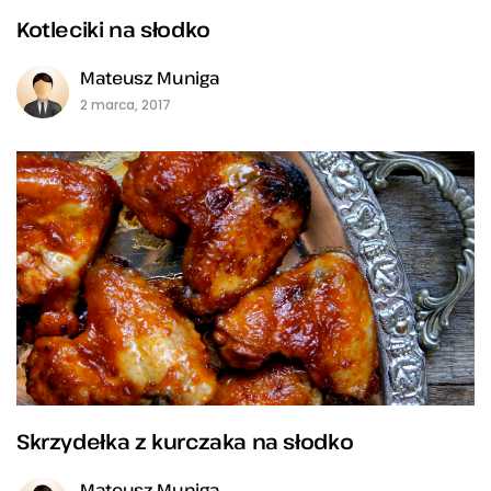
Kotleciki na słodko
Mateusz Muniga
2 marca, 2017
Skrzydełka z kurczaka na słodko
Mateusz Muniga