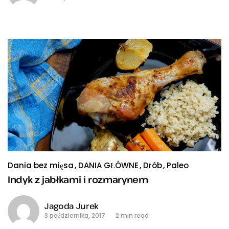
Dania bez mięsa
DANIA GŁÓWNE
Drób
Paleo
Indyk z jabłkami i rozmarynem
Jagoda Jurek
3 października, 2017
2 min read