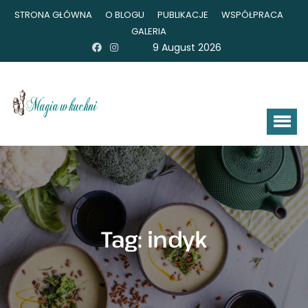
STRONA GŁÓWNA
O BLOGU
PUBLIKACJE
WSPÓŁPRACA
GALERIA
9 August 2026
Tag:
indyk