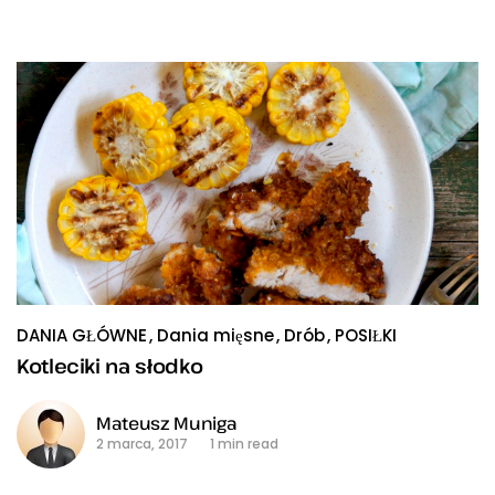
DANIA GŁÓWNE
Dania mięsne
Drób
POSIŁKI
Kotleciki na słodko
Mateusz Muniga
2 marca, 2017
1 min read