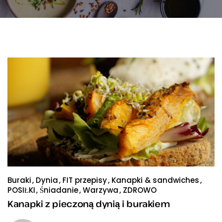
Buraki
Dynia
FIT przepisy
Kanapki & sandwiches
POSIŁKI
Śniadanie
Warzywa
ZDROWO
Kanapki z pieczoną dynią i burakiem