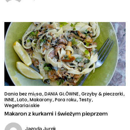
Dania bez mięsa
DANIA GŁÓWNE
Grzyby & pieczarki
INNE
Lato
Makarony
Pora roku
Testy
Wegetariańskie
Makaron z kurkami i świeżym pieprzem
Jagoda Jurek