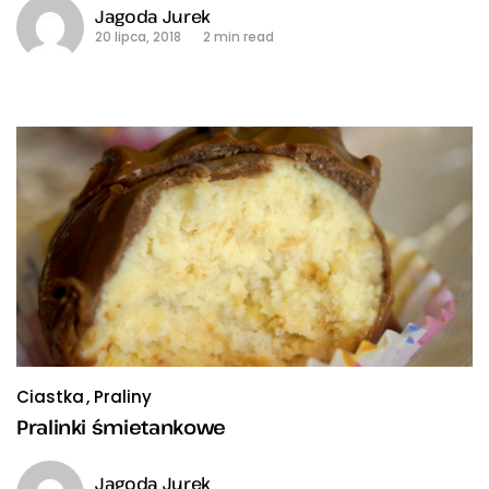
Jagoda Jurek
20 lipca, 2018
2 min read
Ciastka
Praliny
Pralinki śmietankowe
Jagoda Jurek