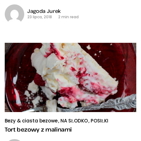
Jagoda Jurek
23 lipca, 2018
2 min read
Bezy & ciasta bezowe
NA SŁODKO
POSIŁKI
Tort bezowy z malinami