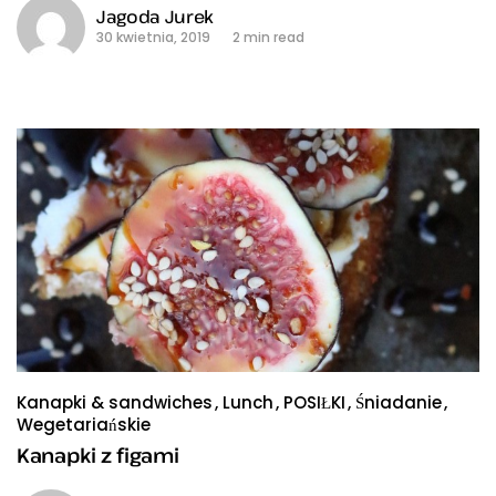
Jagoda Jurek
30 kwietnia, 2019
2 min read
Kanapki & sandwiches
Lunch
POSIŁKI
Śniadanie
Wegetariańskie
Kanapki z figami