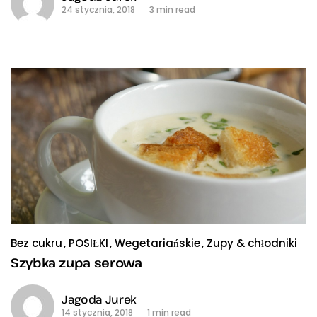
24 stycznia, 2018
3 min read
Bez cukru
POSIŁKI
Wegetariańskie
Zupy & chłodniki
Szybka zupa serowa
Jagoda Jurek
14 stycznia, 2018
1 min read