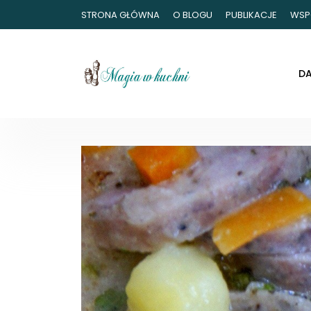
STRONA GŁÓWNA
O BLOGU
PUBLIKACJE
WSP
D