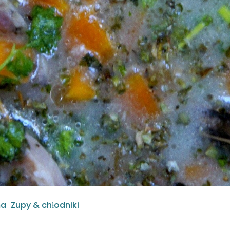
ma
Zupy & chłodniki