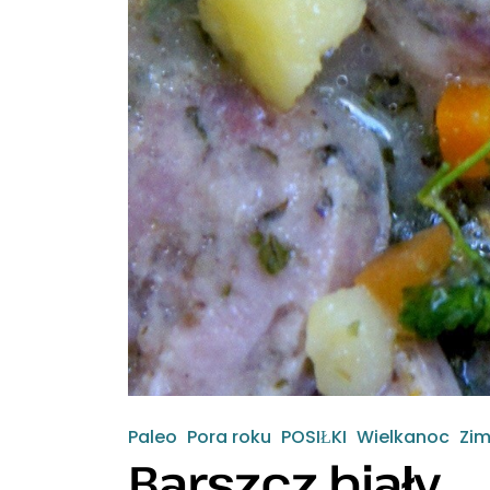
Paleo
Pora roku
POSIŁKI
Wielkanoc
Zi
Barszcz biały