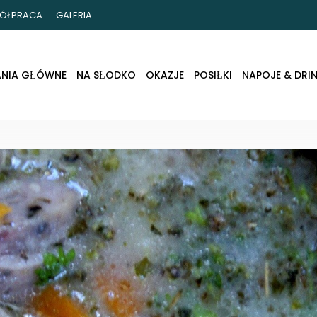
ÓŁPRACA
GALERIA
ANIA GŁÓWNE
NA SŁODKO
OKAZJE
POSIŁKI
NAPOJE & DRIN