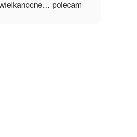
ta wielkanocne… polecam