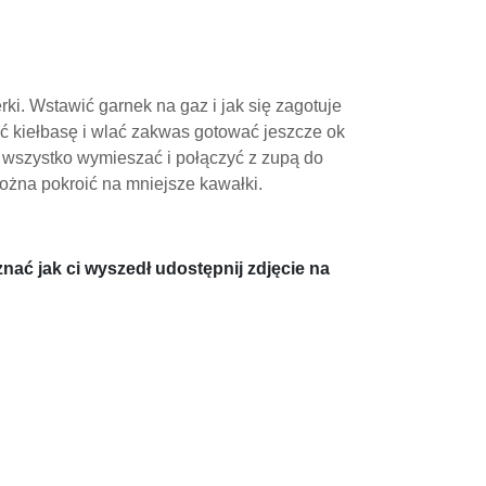
ki. Wstawić garnek na gaz i jak się zagotuje
 kiełbasę i wlać zakwas gotować jeszcze ok
 wszystko wymieszać i połączyć z zupą do
ożna pokroić na mniejsze kawałki.
nać jak ci wyszedł udostępnij zdjęcie na