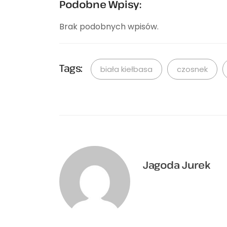
Podobne Wpisy:
Brak podobnych wpisów.
Tags:
biała kiełbasa
czosnek
Jagoda Jurek