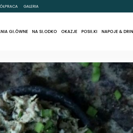
ÓŁPRACA
GALERIA
ANIA GŁÓWNE
NA SŁODKO
OKAZJE
POSIŁKI
NAPOJE & DRIN