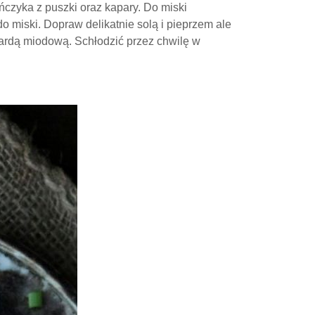
czyka z puszki oraz kapary. Do miski
do miski. Dopraw delikatnie solą i pieprzem ale
ztardą miodową. Schłodzić przez chwilę w