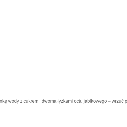
nkę wody z cukrem i dwoma łyżkami octu jabłkowego – wrzuć po