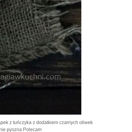
apek z tuńczyka z dodatkiem czarnych oliwek
ównie pyszna Polecam