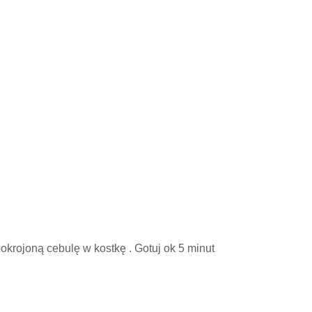
krojoną cebulę w kostkę . Gotuj ok 5 minut