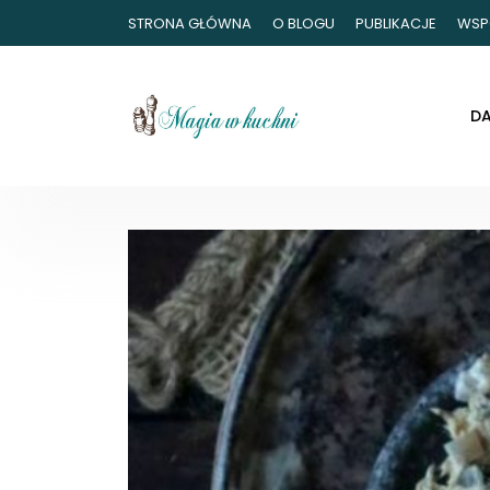
STRONA GŁÓWNA
O BLOGU
PUBLIKACJE
WSP
D