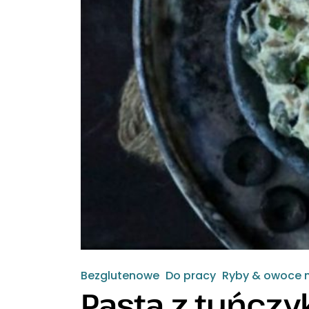
Bezglutenowe
Do pracy
Ryby & owoce 
Pasta z tuńczy