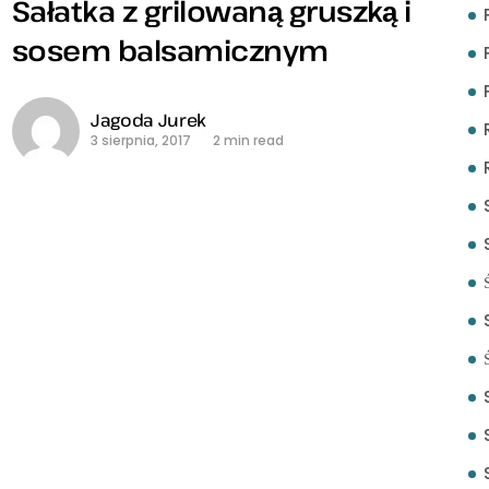
Sałatka z grilowaną gruszką i
sosem balsamicznym
Jagoda Jurek
3 sierpnia, 2017
2 min read