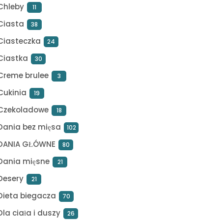
Chleby
11
Ciasta
38
Ciasteczka
24
Ciastka
30
Creme brulee
3
Cukinia
19
Czekoladowe
18
Dania bez mięsa
102
DANIA GŁÓWNE
80
Dania mięsne
21
Desery
21
Dieta biegacza
70
Dla ciała i duszy
26