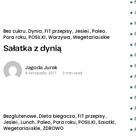
Bez cukru
Dynia
FIT przepisy
Jesień
Paleo
Pora roku
POSIŁKI
Warzywa
Wegetariańskie
Sałatka z dynią
Jagoda Jurek
6 listopada, 2017
2 min read
Bezglutenowe
Dieta biegacza
FIT przepisy
Jesień
Lunch
Paleo
Pora roku
POSIŁKI
Sałatki
Wegetariańskie
ZDROWO