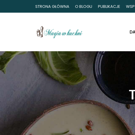
STRONA GŁÓWNA
O BLOGU
PUBLIKACJE
WSP
D