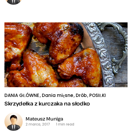
DANIA GŁÓWNE
Dania mięsne
Drób
POSIŁKI
Skrzydełka z kurczaka na słodko
Mateusz Muniga
2 marca, 2017
1 min read