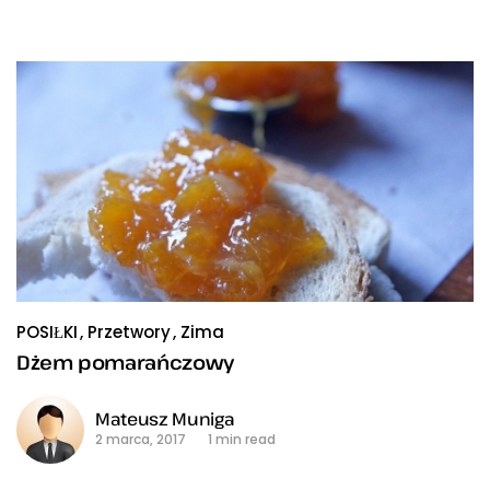
POSIŁKI
Przetwory
Zima
Dżem pomarańczowy
Mateusz Muniga
2 marca, 2017
1 min read