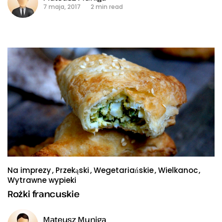
7 maja, 2017
2 min read
Na imprezy
Przekąski
Wegetariańskie
Wielkanoc
Wytrawne wypieki
Rożki francuskie
Mateusz Muniga