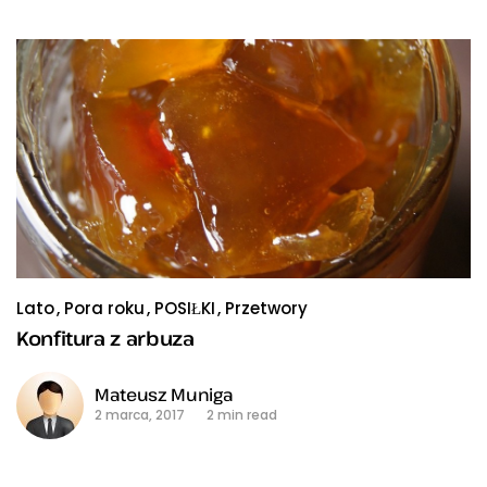
Lato
Pora roku
POSIŁKI
Przetwory
Konfitura z arbuza
Mateusz Muniga
2 marca, 2017
2 min read