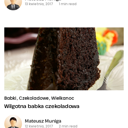
13 kwietnia, 2017
1 min read
Babki
Czekoladowe
Wielkanoc
Wilgotna babka czekoladowa
Mateusz Muniga
12 kwietnia, 2017
2 min read