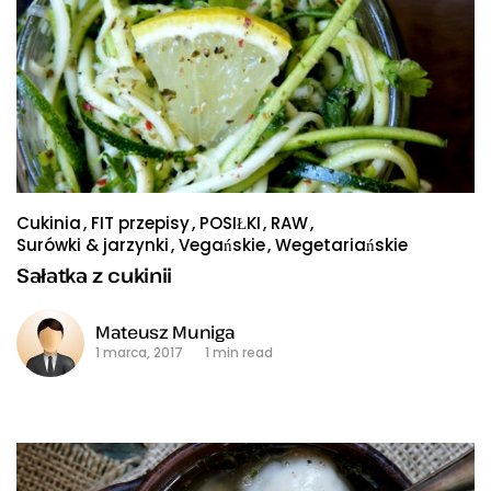
Cukinia
FIT przepisy
POSIŁKI
RAW
Surówki & jarzynki
Vegańskie
Wegetariańskie
Sałatka z cukinii
Mateusz Muniga
1 marca, 2017
1 min read