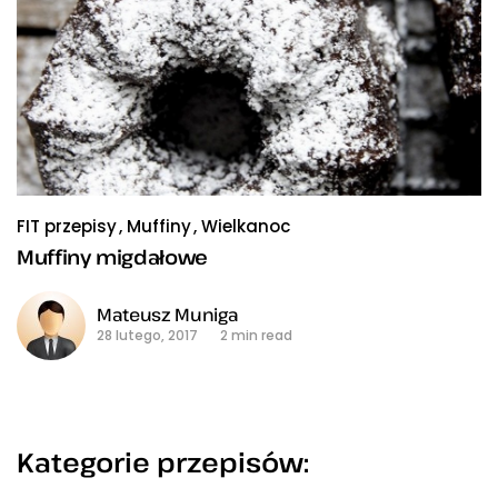
FIT przepisy
Muffiny
Wielkanoc
Muffiny migdałowe
Mateusz Muniga
28 lutego, 2017
2 min read
Kategorie przepisów: