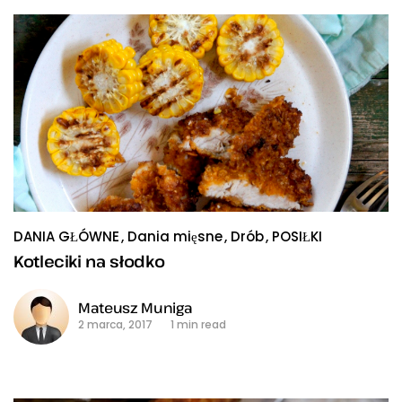
DANIA GŁÓWNE
Dania mięsne
Drób
POSIŁKI
Kotleciki na słodko
Mateusz Muniga
2 marca, 2017
1 min read