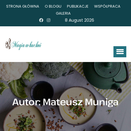
STRONA GŁÓWNA
O BLOGU
PUBLIKACJE
WSPÓŁPRACA
GALERIA
8 August 2026
Autor:
Mateusz Muniga