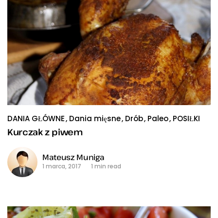
DANIA GŁÓWNE
Dania mięsne
Drób
Paleo
POSIŁKI
Kurczak z piwem
Mateusz Muniga
1 marca, 2017
1 min read