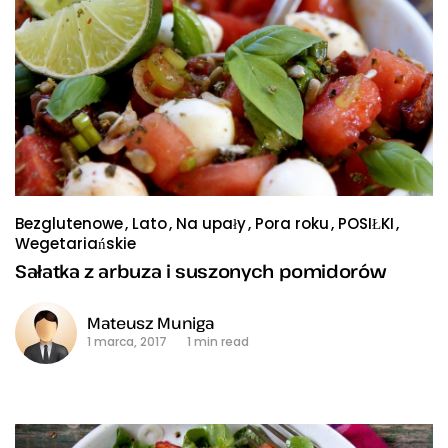
Bezglutenowe
Lato
Na upały
Pora roku
POSIŁKI
Wegetariańskie
Sałatka z arbuza i suszonych pomidorów
Mateusz Muniga
1 marca, 2017
1 min read