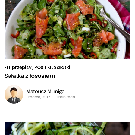
FIT przepisy
POSIŁKI
Sałatki
Sałatka z łososiem
Mateusz Muniga
1 marca, 2017
1 min read