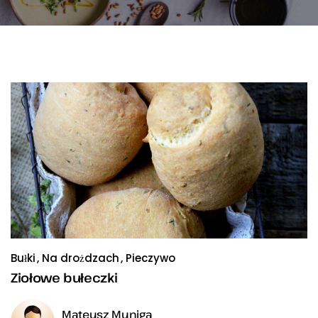
Bułki
Na drożdzach
Pieczywo
Ziołowe bułeczki
Mateusz Muniga