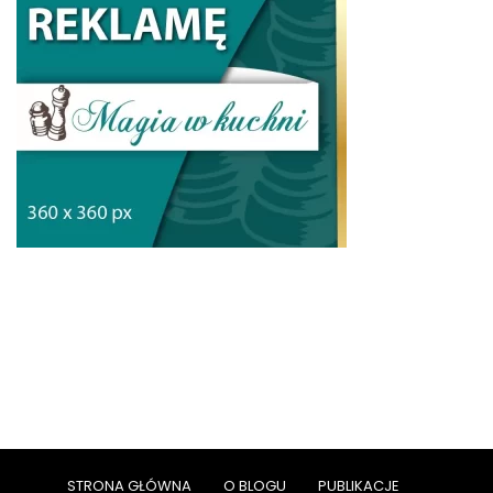
STRONA GŁÓWNA
O BLOGU
PUBLIKACJE