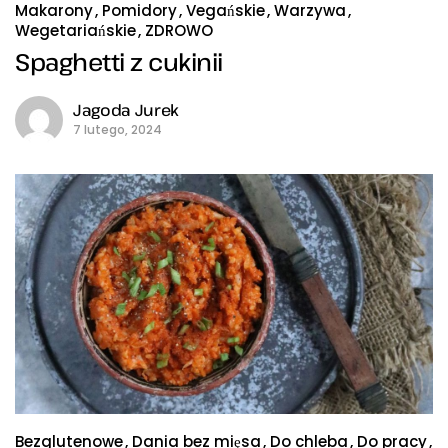
Makarony
Pomidory
Vegańskie
Warzywa
Wegetariańskie
ZDROWO
Spaghetti z cukinii
Jagoda Jurek
7 lutego, 2024
Bezglutenowe
Dania bez mięsa
Do chleba
Do pracy