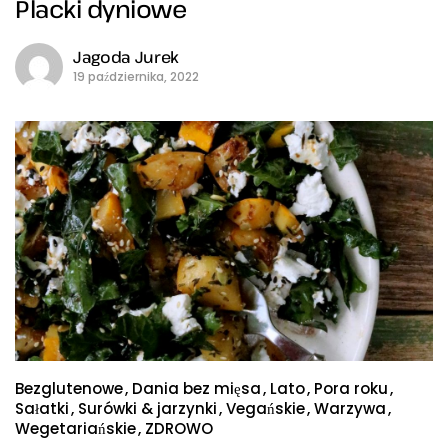
Placki dyniowe
Jagoda Jurek
19 października, 2022
Bezglutenowe
Dania bez mięsa
Lato
Pora roku
Sałatki
Surówki & jarzynki
Vegańskie
Warzywa
Wegetariańskie
ZDROWO