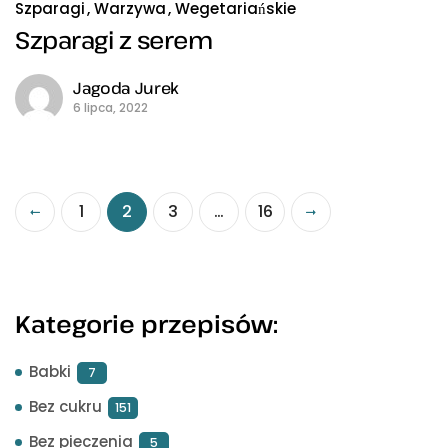
Szparagi
Warzywa
Wegetariańskie
Szparagi z serem
Jagoda Jurek
6 lipca, 2022
1
2
3
…
16
Kategorie przepisów:
Babki
7
Bez cukru
151
Bez pieczenia
5