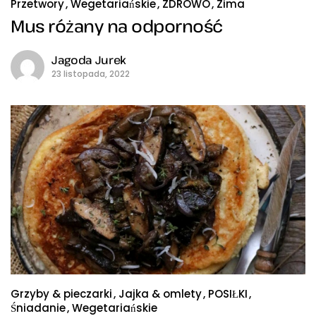
Przetwory
Wegetariańskie
ZDROWO
Zima
Mus różany na odporność
Jagoda Jurek
23 listopada, 2022
Grzyby & pieczarki
Jajka & omlety
POSIŁKI
Śniadanie
Wegetariańskie