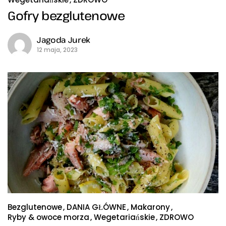
Gofry bezglutenowe
Jagoda Jurek
12 maja, 2023
Bezglutenowe
DANIA GŁÓWNE
Makarony
Ryby & owoce morza
Wegetariańskie
ZDROWO