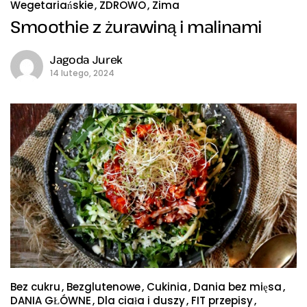
Wegetariańskie
ZDROWO
Zima
Smoothie z żurawiną i malinami
Jagoda Jurek
14 lutego, 2024
Bez cukru
Bezglutenowe
Cukinia
Dania bez mięsa
DANIA GŁÓWNE
Dla ciała i duszy
FIT przepisy