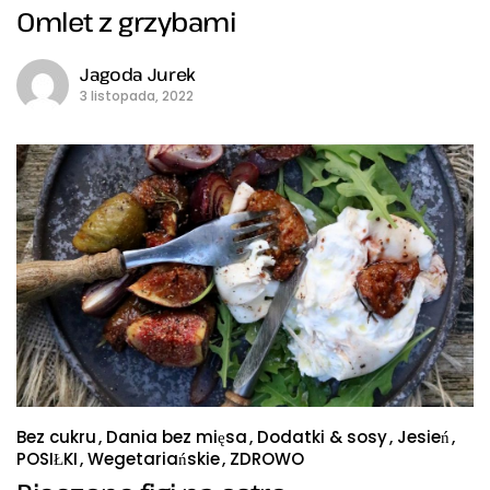
Omlet z grzybami
Jagoda Jurek
3 listopada, 2022
Bez cukru
Dania bez mięsa
Dodatki & sosy
Jesień
POSIŁKI
Wegetariańskie
ZDROWO