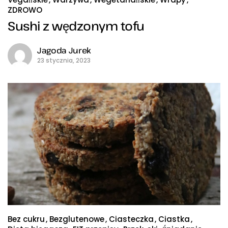
ZDROWO
Sushi z wędzonym tofu
Jagoda Jurek
23 stycznia, 2023
Bez cukru
Bezglutenowe
Ciasteczka
Ciastka