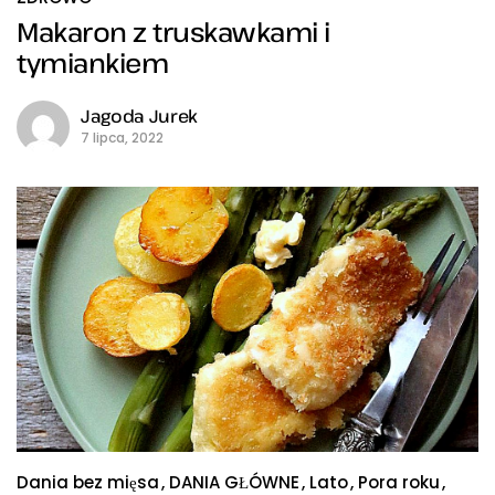
Makaron z truskawkami i
tymiankiem
Jagoda Jurek
7 lipca, 2022
Dania bez mięsa
DANIA GŁÓWNE
Lato
Pora roku