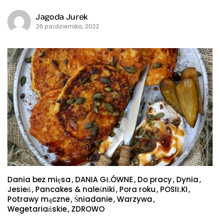
Jagoda Jurek
26 października, 2022
Dania bez mięsa
DANIA GŁÓWNE
Do pracy
Dynia
Jesień
Pancakes & naleśniki
Pora roku
POSIŁKI
Potrawy mączne
Śniadanie
Warzywa
Wegetariańskie
ZDROWO