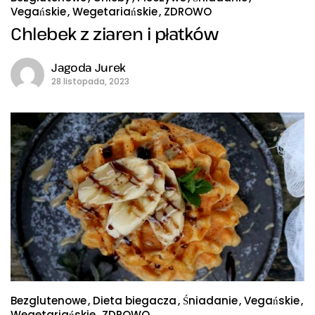
Vegańskie
Wegetariańskie
ZDROWO
Chlebek z ziaren i płatków
Jagoda Jurek
28 listopada, 2023
Bezglutenowe
Dieta biegacza
Śniadanie
Vegańskie
Wegetariańskie
ZDROWO