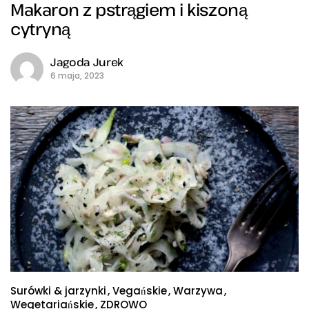
Makaron z pstrągiem i kiszoną
cytryną
Jagoda Jurek
6 maja, 2023
Surówki & jarzynki
Vegańskie
Warzywa
Wegetariańskie
ZDROWO