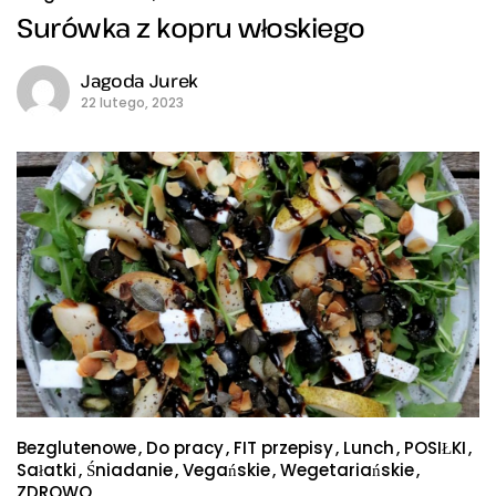
Surówka z kopru włoskiego
Jagoda Jurek
22 lutego, 2023
Bezglutenowe
Do pracy
FIT przepisy
Lunch
POSIŁKI
Sałatki
Śniadanie
Vegańskie
Wegetariańskie
ZDROWO