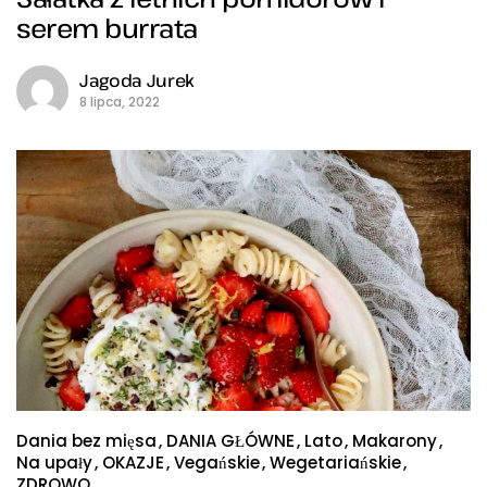
serem burrata
Jagoda Jurek
8 lipca, 2022
Dania bez mięsa
DANIA GŁÓWNE
Lato
Makarony
Na upały
OKAZJE
Vegańskie
Wegetariańskie
ZDROWO